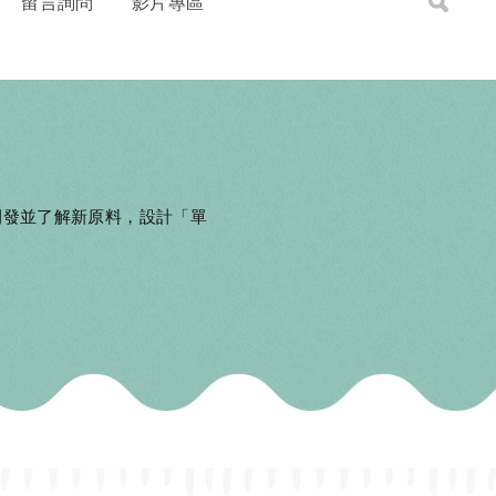
留言詢問
影片專區
開發並了解新原料，設計「單