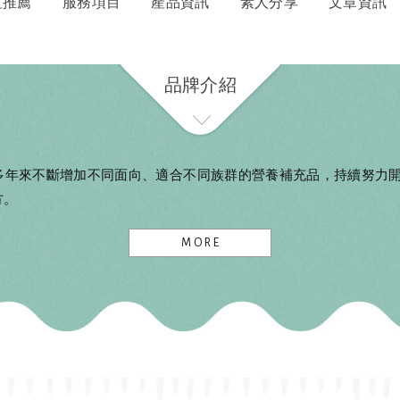
紅推薦
服務項目
產品資訊
素人分享
文章資訊
品牌介紹
，多年來不斷增加不同面向、適合不同族群的營養補充品，持續努力
方。
MORE