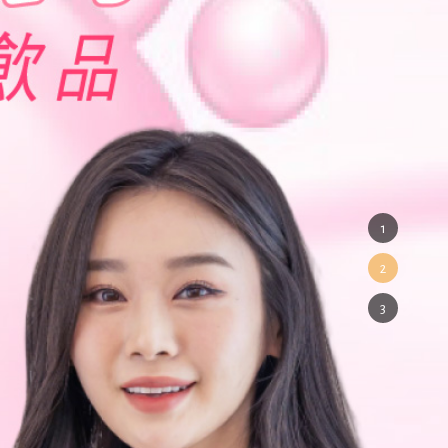
1
2
3