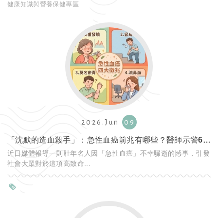
健康知識與營養保健專區
2026.Jun
09
「沈默的造血殺手」：急性血癌前兆有哪些？醫師示警6大症狀與防...
近日媒體報導一則壯年名人因「急性血癌」不幸驟逝的憾事，引發
社會大眾對於這項高致命...