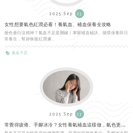
2025.Sep
23
女性想要氣色紅潤必看！養氣血、補血保養全攻略
臉色蒼白沒精神？氣血不足是關鍵！掌握補血秘訣、循環保養與日
常養生，幫妳恢復紅潤膚...
氣血不足
2025.Sep
23
常覺得疲倦、手腳冰冷？女性養氣補血這樣做，氣色更紅潤