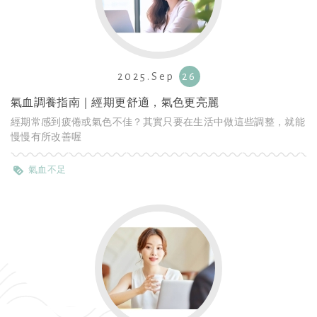
2025.Sep
26
氣血調養指南｜經期更舒適，氣色更亮麗
經期常感到疲倦或氣色不佳？其實只要在生活中做這些調整，就能
慢慢有所改善喔
氣血不足