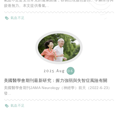
氣血不足是女性常見的健康困擾，容易出現臉色蒼白、手腳冰冷與
疲倦無力。本文提供養氣...
氣血不足
2025.Aug
06
美國醫學會期刊最新研究：握力強弱與失智症風險有關
美國醫學會期刊JAMA Neurology（神經學）前天（2022-6-23）
發...
氣血不足