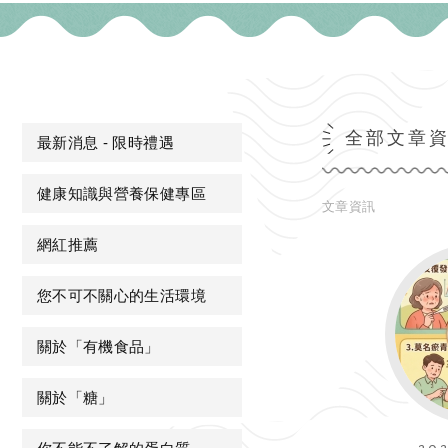
全部文章
最新消息 - 限時禮遇
健康知識與營養保健專區
文章資訊
網紅推薦
您不可不關心的生活環境
關於「有機食品」
關於「糖」