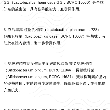
GG（Lactobacillus rhamnosus GG，BCRC 16000）是全球
知名的益生菌，具有強降酸能力，並發揮作用。
3. 存活率高 植物乳桿菌（Lactobacillus plantarum, LP28）、
乾酪乳桿菌（Lactobacillus casei, BCRC 10697）等菌株，有
助於在體內存活，進一步發揮作用。
4. 雙歧桿菌有助於健康平衡與環境調節 雙叉雙歧桿菌
（Bifidobacterium bifidum, BCRC 11844） 長雙歧桿菌
（Bifidobacterium longum, BCRC 14634） 雙歧桿菌屬於體內
的優勢菌種，有助於減少壞菌滋生、降低身體不適，並可能提
升免疫力。