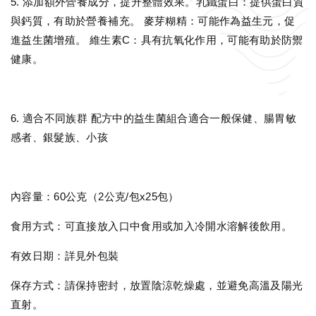
5. 添加額外營養成分，提升整體效果。乳鐵蛋白：提供蛋白質
與鈣質，有助於營養補充。 麥芽糊精：可能作為益生元，促
進益生菌增殖。 維生素C：具有抗氧化作用，可能有助於防禦
健康。
6. 適合不同族群 配方中的益生菌組合適合一般保健、腸胃敏
感者、銀髮族、小孩
內容量：60公克（2公克/包x25包）
食用方式：可直接放入口中食用或加入冷開水溶解後飲用。
有效日期：詳見外包裝
保存方式：請保持密封，放置陰涼乾燥處，並避免高溫及陽光
直射。