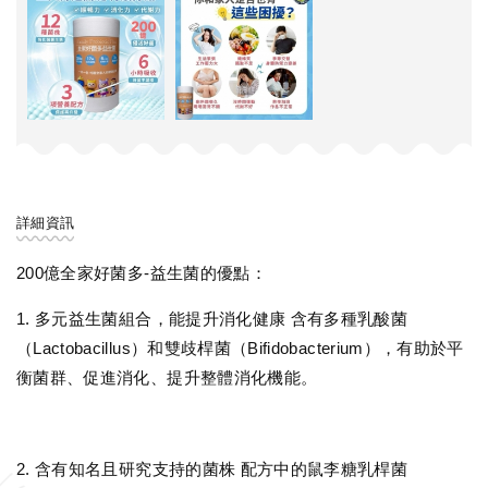
詳細資訊
200億全家好菌多-益生菌的優點：
1. 多元益生菌組合，能提升消化健康 含有多種乳酸菌
（Lactobacillus）和雙歧桿菌（Bifidobacterium），有助於平
衡菌群、促進消化、提升整體消化機能。
2. 含有知名且研究支持的菌株 配方中的鼠李糖乳桿菌