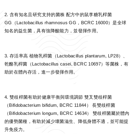
2. 含有知名且研究支持的菌株 配方中的鼠李糖乳桿菌
GG（Lactobacillus rhamnosus GG，BCRC 16000）是全球
知名的益生菌，具有強降酸能力，並發揮作用。
3. 存活率高 植物乳桿菌（Lactobacillus plantarum, LP28）、
乾酪乳桿菌（Lactobacillus casei, BCRC 10697）等菌株，有
助於在體內存活，進一步發揮作用。
4. 雙歧桿菌有助於健康平衡與環境調節 雙叉雙歧桿菌
（Bifidobacterium bifidum, BCRC 11844） 長雙歧桿菌
（Bifidobacterium longum, BCRC 14634） 雙歧桿菌屬於體內
的優勢菌種，有助於減少壞菌滋生、降低身體不適，並可能提
升免疫力。