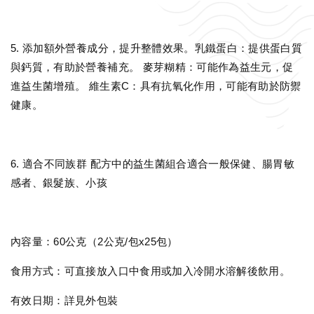
5. 添加額外營養成分，提升整體效果。乳鐵蛋白：提供蛋白質
與鈣質，有助於營養補充。 麥芽糊精：可能作為益生元，促
進益生菌增殖。 維生素C：具有抗氧化作用，可能有助於防禦
健康。
6. 適合不同族群 配方中的益生菌組合適合一般保健、腸胃敏
感者、銀髮族、小孩
內容量：60公克（2公克/包x25包）
食用方式：可直接放入口中食用或加入冷開水溶解後飲用。
有效日期：詳見外包裝