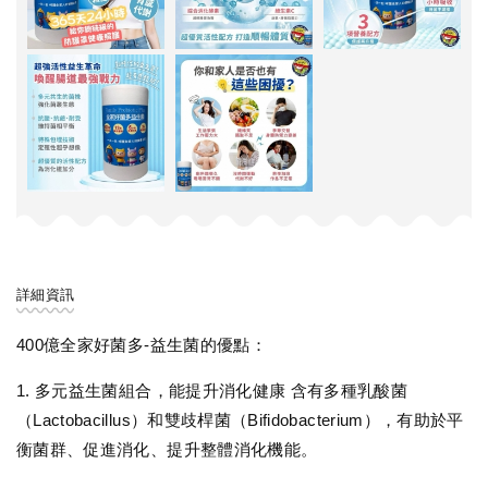
詳細資訊
400億全家好菌多-益生菌的優點：
1. 多元益生菌組合，能提升消化健康 含有多種乳酸菌
（Lactobacillus）和雙歧桿菌（Bifidobacterium），有助於平
衡菌群、促進消化、提升整體消化機能。